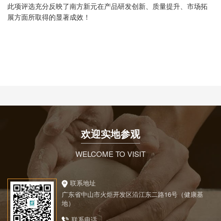
此项评选充分反映了南方新元在产品研发创新、质量提升、市场拓
展方面所取得的显著成效！
欢迎实地参观
WELCOME TO VISIT
联系地址
广东省中山市火炬开发区沿江东二路16号（健康基
地）
联系电话