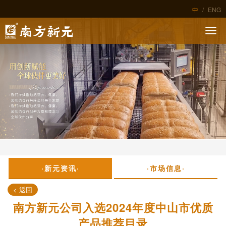
中
/
ENG
·新元资讯·
·市场信息·
< 返回
南方新元公司入选2024年度中山市优质
产品推荐目录