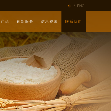
中
/
ENG
元产品
创新服务
信息资讯
联系我们