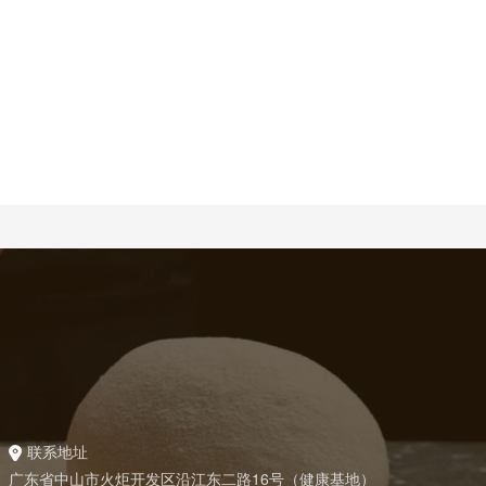
联系地址
广东省中山市火炬开发区沿江东二路16号（健康基地）