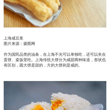
上海咸豆浆
图片来源：摄图网
作为国民品类的油条，在上海不光可以单独吃，还可以夹在
蛋饼、粢饭里吃。上海传统大饼分为咸甜两种味道，形状也
有区别，圆大饼是甜的，方的大饼则是咸的。