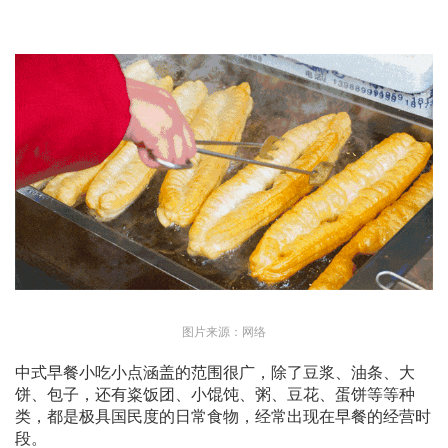
图片来源：网络
中式早餐小吃小点涵盖的范围很广，除了豆浆、油条、大
饼、包子，还有粢饭团、小馄饨、粥、豆花、蛋饼等等种
类，都是极具国民度的日常食物，经常出现在早餐的经营时
段。