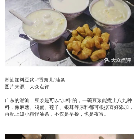
潮汕加料豆浆+“香奈儿”油条
图片来源：大众点评
广东的潮汕，豆浆是可以“加料”的，一碗豆浆能煮上八九种
料，像麻薯、鸡蛋、莲子、银耳等原料都可根据喜好添加，
再配上短小精悍油条，不仅是早餐，也是夜宵。