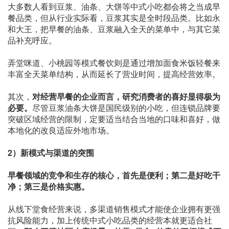
大多数人看到豆浆、油条、大饼等中式小吃都会将之当成早
餐品类，但从行业实际看，豆浆其实是全时段品类。比如永
和大王，把早餐的油条、豆浆融入全天的菜单中，与其它菜
品补充呼应。
弄堂咪道、小桃园等模式餐饮则是通过增加面食米饭轻餐来
丰富全天菜单结构，从而延长了营业时间，提高经营效率。
其次，
对经营早餐的企业而言，研究消费者的喜好显得极为
必要。
尽管豆浆油条大饼是国民级别的小吃，但连锁品牌要
突破区域经营的限制，定要适当结合当地的口味和喜好，做
本地化的改良适应外地市场。
2）新模式与渠道的突围
早餐领域的竞争和生存的核心，首先是便利；第二是好吃干
净；第三是价格实惠。
从线下堂食经营来说，多渠道销售模式才能使企业拥有更强
抗风险能力，加上传统中式小吃品类的经营本就更适合社