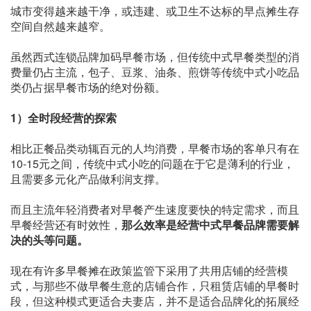
城市变得越来越干净，或违建、或卫生不达标的早点摊生存
空间自然越来越窄。
虽然西式连锁品牌加码早餐市场，但传统中式早餐类型的消
费量仍占主流，包子、豆浆、油条、煎饼等传统中式小吃品
类仍占据早餐市场的绝对份额。
1）全时段经营的探索
相比正餐品类动辄百元的人均消费，早餐市场的客单只有在
10-15元之间，传统中式小吃的问题在于它是薄利的行业，
且需要多元化产品做利润支撑。
而且主流年轻消费者对早餐产生速度要快的特定需求，而且
早餐经营还有时效性，
那么效率是经营中式早餐品牌需要解
决的头等问题。
现在有许多早餐摊在政策监管下采用了共用店铺的经营模
式，与那些不做早餐生意的店铺合作，只租赁店铺的早餐时
段，但这种模式更适合夫妻店，并不是适合品牌化的拓展经