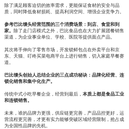
除了满足顾客迫切的效率需求，更能保证食材的安全与品
质，同时降低食材损耗、提高利润空间、增强企业竞争力。
参考巴比馒头经营范围的三个消费场景：到店、食堂和到
家。
除了走门店模式之外，巴比食品也在大力扩展团餐销售
渠道，为企业事业单位、学校、医院等提供面点产品。
其次将手伸向了零售市场，开发锁鲜包点在外卖平台和京
东、天猫、叮咚买菜电商平台上进行销售，切入家庭早餐赛
道。
巴比馒头创始人总结企业的三点成功秘诀：品牌化经营、连
锁化销售和集中化生产。
传统中式小吃早餐企业，经营到最后，
本质上都是食品工业
和连锁销售。
未来，谁的品牌力更强，供应链更完善，产品品控更好，运
营流程更完善，才更有实力能够突破区域经营限制，抢占成
为全国性品牌的先机。