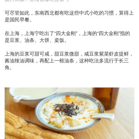
可尽管如此，东南西北都有吃这些中式小吃的习惯，算得上
是国民早餐。
在上海，上海宁吃出了“四大金刚”，上海的“四大金刚”指的
是豆浆、油条、大饼、粢饭。
上海的豆浆可甜可咸，甜豆浆微甜，咸豆浆紫菜虾皮提鲜，
酱油辣油调味，再配上一根油条，这种吃法多流行于长三
角。