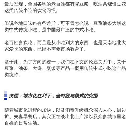
最后发现，全国各地的老百姓都有喝豆浆，吃油条烧饼豆花
这类传统小吃的饮食习惯。
虽说各地口味略有些差异，可不管怎么说，豆浆油条大饼这
类中式传统小吃，是中国最广泛的中式小吃。
老百姓喜欢吃，而且是从小吃到大的东西，也是天南地北大
家爱吃的东西，已经不需要市场教育了。
基于此，为了方向的统一，我们在下文的论述关系中，关于
豆浆、油条、大饼、粢饭等产品一概用传统中式小吃这个品
类统称。
突围：城市化红利下，全时段与模式的突围
随着城市化进程的加快，以及消费升级概念深入人心，街边
摊、夫妻早餐店，其实正在淡出北上广深以及众多城市里老
百姓的日常生活。