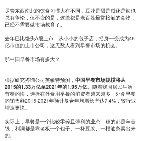
尽管东西南北的饮食习惯大有不同，豆花是甜是咸还是辣也
总有争论，但不变的是，这些都是老百姓最常接触的食物，
已经不需要做市场教育了。
去年巴比馒头A股上市，从小小的包子店，摇身一变成为45
亿市值的上市公司，这无数人看到早餐市场的机会。
那中国早餐市场有多大？
根据研究咨询公司英敏特预测，
中国早餐市场规模将从
2015的1.33万亿至2021年的1.95万亿。
随着我国居民生活
节奏的快，选择在外食用早餐的消费者越来越多，外食早餐
的销售额2015-2021年预计复合年均增长率达7.4%，较行业
增速更快。
实际上，早餐是一个比较零碎且薄利的业态，赚的都是辛苦
钱，利润都是靠老板一个包子、一杯豆浆、一根油条卖出来
的。