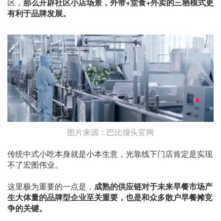
区，
那么开辟社区小店场景，外带+堂食+外卖的三栖模式更
有利于品牌发展。
图片来源：巴比馒头官网
传统中式小吃本身就是小本生意，光靠线下门店肯定是实现
不了宏图伟业。
这里极为重要的一点是，
成熟的供应链对于未来早餐市场产
生大体量的品牌型企业至关重要，也是和众多散户早餐摊竞
争的关键。