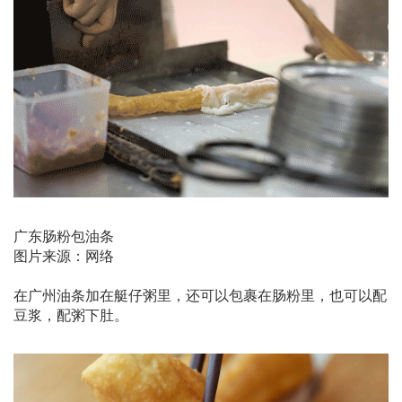
广东肠粉包油条
图片来源：网络
在广州油条加在艇仔粥里，还可以包裹在肠粉里，也可以配
豆浆，配粥下肚。