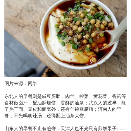
图片来源：网络
东北人的早餐则是咸豆腐脑，肉丝、榨菜、黄花菜、香菇等
食材做卤汁，配油酥烧饼、香酥的油条；武汉人的过早，除
了热干面、豆皮和面窝外，还有什锦豆腐脑；河南人的早
餐，不光喝胡辣汤，还得配上油条大饼。
山东人的早餐不止有煎饼，天津人也不光只有煎饼果子……