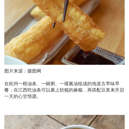
图片来源：摄图网
在杭州一根油条、一碗粥、一碟酱油组成的地道古早味早
餐；在江西吃油条可以裹上软糯的麻糍，再搭配豆浆来开启
一天的心甘情愿。