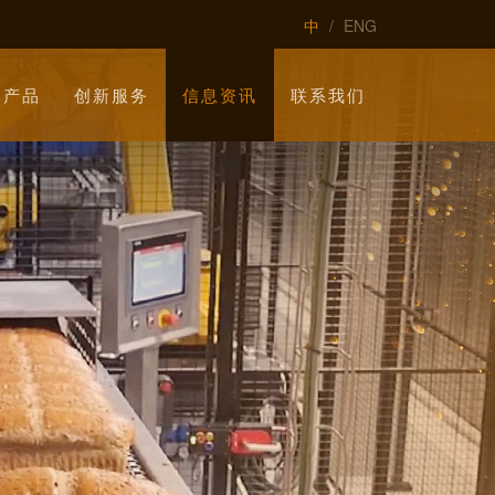
中
/
ENG
元产品
创新服务
信息资讯
联系我们