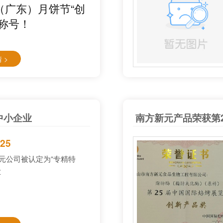
（广东）月饼节“创
”称号！
 >
中小企业
南方新元产品荣获第
-25
元公司被认定为“专精特
业