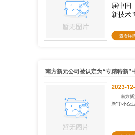
届中国
新技术
查看详情
南方新元公司被认定为“专精特新”
2023-12
南方新
新”中小企