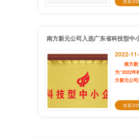
查看详情
南方新元公司入选广东省科技型中
2022-11
南方新
为“2022
方新元公司
查看详情