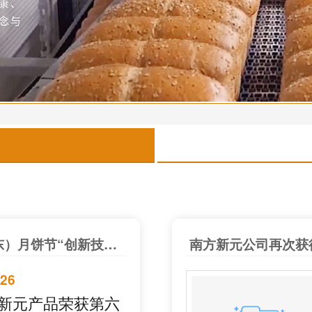
南方新元产品荣获第六届中国（广东）月饼节“创新技术”称号！
南方新元公司再次获
-26
新元产品荣获第六