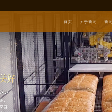
首页
关于新元
新