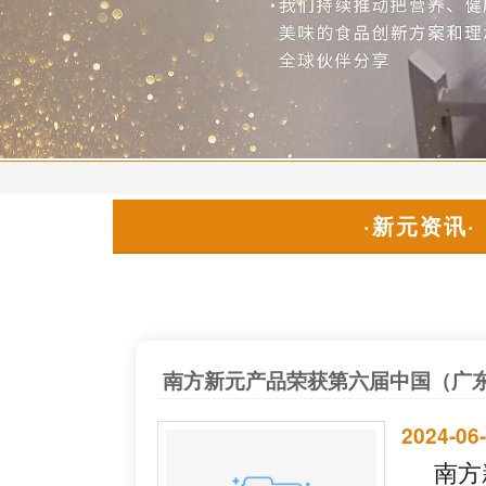
·新元资讯·
2024-06
南方