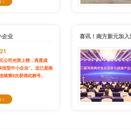
 >
小企业
喜讯！南方新元加入
-21
元公司光荣上榜，再度成
年科技型中小企业”。这已是南
连续第8次获得此称号。
 >