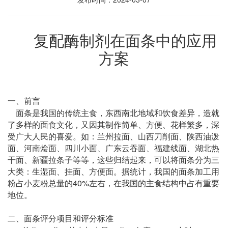
复配酶制剂在面条中的应用
方案
一、
前言
面条是我国的传统主食，东西南北地域和饮食差异，造就
了多样的面食文化，又因其制作简单、方便、花样繁多，深
受广大人民的喜爱。如：兰州拉面、山西刀削面、陕西油泼
面、河南烩面、四川小面、广东云吞面、福建线面、湖北热
干面、新疆拉条子等等，这些归结起来，可以将面条分为三
大类：生湿面、挂面、方便面。据统计，我国的面条加工用
40%
粉占小麦粉总量的
左右，在我国的主食结构中占有重要
地位。
二、
面条评分项目和评分标准