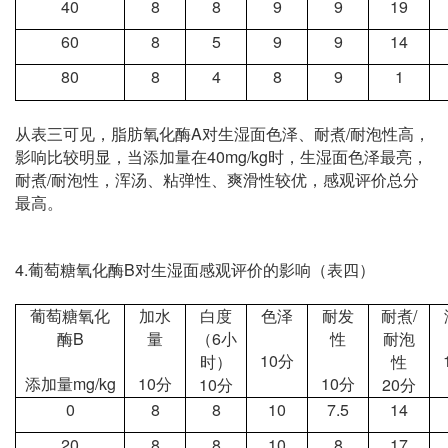
40
8
8
9
9
19
60
8
5
9
9
14
80
8
4
8
9
1
A
/
从表三可见，脂肪氧化酶
对生湿面色泽、耐煮
耐泡性高，
40mg/kg
影响比较明显，当添加量在
时，生湿面色泽最亮，
/
耐煮
耐泡性，浑汤、粘弹性、爽滑性较优，感观评价总分
最高。
4.
B
葡萄糖氧化酶
对生湿面感观评价的影响（表四）
/
葡萄糖氧化
加水
白度
色泽
耐发
耐煮
B
6
酶
量
（
小
性
耐泡
10
分
时）
性
mg/kg
10
10
10
20
添加量
分
分
分
分
0
8
8
10
7.5
14
20
8
8
10
8
17