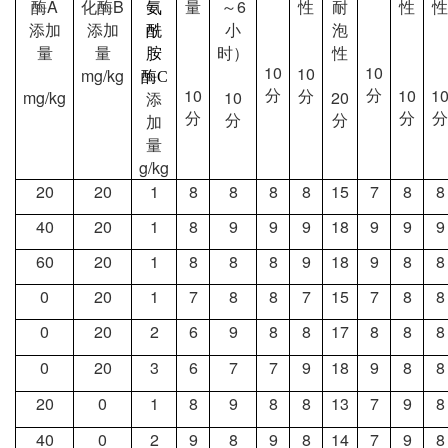
A
B
6
酶
化酶
氨
量
～
性
耐
性
性
添加
添加
酰
小
泡
量
量
胺
时）
性
10
10
10
mg/kg
酶
C
10
10
1
mg/kg
10
20
分
分
分
添
分
分
分
分
分
加
量
g/kg
20
20
1
8
8
8
8
15
7
8
8
40
20
1
8
9
9
9
18
9
9
9
60
20
1
8
8
8
9
18
9
8
8
0
20
1
7
8
8
7
15
7
8
8
0
20
2
6
9
8
8
17
8
8
8
0
20
3
6
7
7
9
18
9
8
8
20
0
1
8
9
8
8
13
7
9
8
40
0
2
9
8
9
8
14
7
9
8