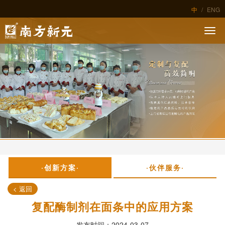
中
/
ENG
·创新方案·
·伙伴服务·
< 返回
复配酶制剂在面条中的应用方案
发布时间：2024-03-07